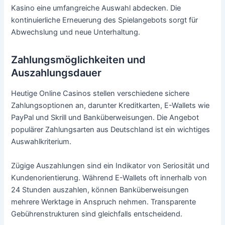
Kasino eine umfangreiche Auswahl abdecken. Die
kontinuierliche Erneuerung des Spielangebots sorgt für
Abwechslung und neue Unterhaltung.
Zahlungsmöglichkeiten und
Auszahlungsdauer
Heutige Online Casinos stellen verschiedene sichere
Zahlungsoptionen an, darunter Kreditkarten, E-Wallets wie
PayPal und Skrill und Banküberweisungen. Die Angebot
populärer Zahlungsarten aus Deutschland ist ein wichtiges
Auswahlkriterium.
Zügige Auszahlungen sind ein Indikator von Seriosität und
Kundenorientierung. Während E-Wallets oft innerhalb von
24 Stunden auszahlen, können Banküberweisungen
mehrere Werktage in Anspruch nehmen. Transparente
Gebührenstrukturen sind gleichfalls entscheidend.