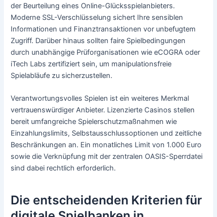
der Beurteilung eines Online-Glücksspielanbieters.
Moderne SSL-Verschlüsselung sichert Ihre sensiblen
Informationen und Finanztransaktionen vor unbefugtem
Zugriff. Darüber hinaus sollten faire Spielbedingungen
durch unabhängige Prüforganisationen wie eCOGRA oder
iTech Labs zertifiziert sein, um manipulationsfreie
Spielabläufe zu sicherzustellen.
Verantwortungsvolles Spielen ist ein weiteres Merkmal
vertrauenswürdiger Anbieter. Lizenzierte Casinos stellen
bereit umfangreiche Spielerschutzmaßnahmen wie
Einzahlungslimits, Selbstausschlussoptionen und zeitliche
Beschränkungen an. Ein monatliches Limit von 1.000 Euro
sowie die Verknüpfung mit der zentralen OASIS-Sperrdatei
sind dabei rechtlich erforderlich.
Die entscheidenden Kriterien für
digitale Spielbanken in