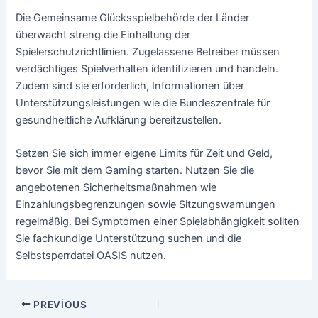
Die Gemeinsame Glücksspielbehörde der Länder
überwacht streng die Einhaltung der
Spielerschutzrichtlinien. Zugelassene Betreiber müssen
verdächtiges Spielverhalten identifizieren und handeln.
Zudem sind sie erforderlich, Informationen über
Unterstützungsleistungen wie die Bundeszentrale für
gesundheitliche Aufklärung bereitzustellen.
Setzen Sie sich immer eigene Limits für Zeit und Geld,
bevor Sie mit dem Gaming starten. Nutzen Sie die
angebotenen Sicherheitsmaßnahmen wie
Einzahlungsbegrenzungen sowie Sitzungswarnungen
regelmäßig. Bei Symptomen einer Spielabhängigkeit sollten
Sie fachkundige Unterstützung suchen und die
Selbstsperrdatei OASIS nutzen.
PREVIOUS