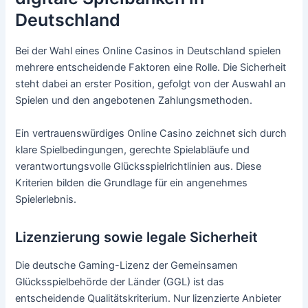
Deutschland
Bei der Wahl eines Online Casinos in Deutschland spielen
mehrere entscheidende Faktoren eine Rolle. Die Sicherheit
steht dabei an erster Position, gefolgt von der Auswahl an
Spielen und den angebotenen Zahlungsmethoden.
Ein vertrauenswürdiges Online Casino zeichnet sich durch
klare Spielbedingungen, gerechte Spielabläufe und
verantwortungsvolle Glücksspielrichtlinien aus. Diese
Kriterien bilden die Grundlage für ein angenehmes
Spielerlebnis.
Lizenzierung sowie legale Sicherheit
Die deutsche Gaming-Lizenz der Gemeinsamen
Glücksspielbehörde der Länder (GGL) ist das
entscheidende Qualitätskriterium. Nur lizenzierte Anbieter