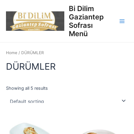
İçeriğe
Main
Bi Dilim
atla
Gaziantep
Men
Sofrası
Menü
Home
/ DÜRÜMLER
DÜRÜMLER
Showing all 5 results