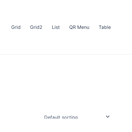
Grid
Grid2
List
QR Menu
Table