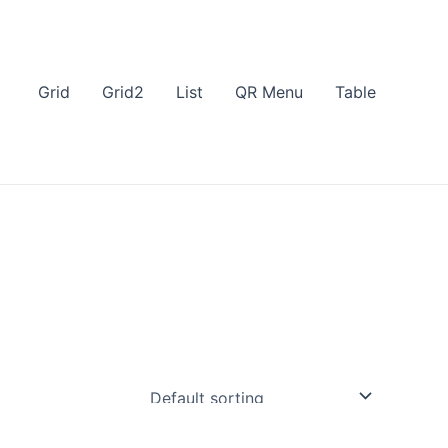
Grid
Grid2
List
QR Menu
Table