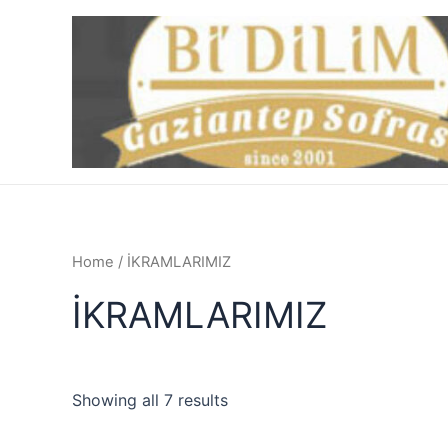
İçeriğe
atla
Home
/ İKRAMLARIMIZ
İKRAMLARIMIZ
Showing all 7 results