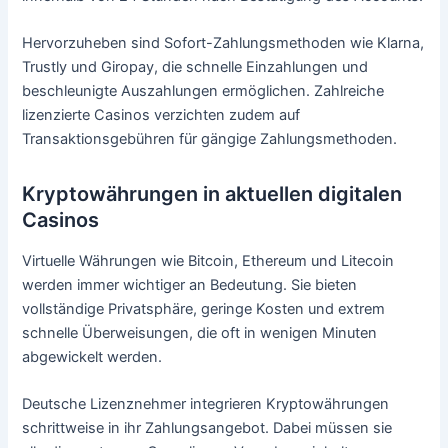
Hervorzuheben sind Sofort-Zahlungsmethoden wie Klarna,
Trustly und Giropay, die schnelle Einzahlungen und
beschleunigte Auszahlungen ermöglichen. Zahlreiche
lizenzierte Casinos verzichten zudem auf
Transaktionsgebühren für gängige Zahlungsmethoden.
Kryptowährungen in aktuellen digitalen
Casinos
Virtuelle Währungen wie Bitcoin, Ethereum und Litecoin
werden immer wichtiger an Bedeutung. Sie bieten
vollständige Privatsphäre, geringe Kosten und extrem
schnelle Überweisungen, die oft in wenigen Minuten
abgewickelt werden.
Deutsche Lizenznehmer integrieren Kryptowährungen
schrittweise in ihr Zahlungsangebot. Dabei müssen sie