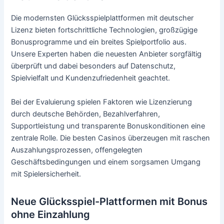
Die modernsten Glücksspielplattformen mit deutscher
Lizenz bieten fortschrittliche Technologien, großzügige
Bonusprogramme und ein breites Spielportfolio aus.
Unsere Experten haben die neuesten Anbieter sorgfältig
überprüft und dabei besonders auf Datenschutz,
Spielvielfalt und Kundenzufriedenheit geachtet.
Bei der Evaluierung spielen Faktoren wie Lizenzierung
durch deutsche Behörden, Bezahlverfahren,
Supportleistung und transparente Bonuskonditionen eine
zentrale Rolle. Die besten Casinos überzeugen mit raschen
Auszahlungsprozessen, offengelegten
Geschäftsbedingungen und einem sorgsamen Umgang
mit Spielersicherheit.
Neue Glücksspiel-Plattformen mit Bonus
ohne Einzahlung