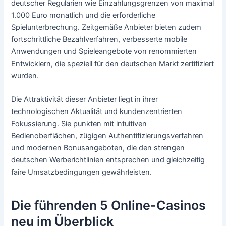
deutscher Regularien wie Einzahlungsgrenzen von maximal
1.000 Euro monatlich und die erforderliche
Spielunterbrechung. Zeitgemäße Anbieter bieten zudem
fortschrittliche Bezahlverfahren, verbesserte mobile
Anwendungen und Spieleangebote von renommierten
Entwicklern, die speziell für den deutschen Markt zertifiziert
wurden.
Die Attraktivität dieser Anbieter liegt in ihrer
technologischen Aktualität und kundenzentrierten
Fokussierung. Sie punkten mit intuitiven
Bedienoberflächen, zügigen Authentifizierungsverfahren
und modernen Bonusangeboten, die den strengen
deutschen Werberichtlinien entsprechen und gleichzeitig
faire Umsatzbedingungen gewährleisten.
Die führenden 5 Online-Casinos
neu im Überblick