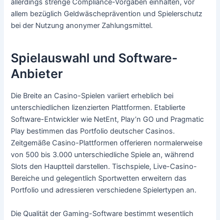
allerdings strenge Compliance-Vorgaben einhalten, vor
allem bezüglich Geldwäscheprävention und Spielerschutz
bei der Nutzung anonymer Zahlungsmittel.
Spielauswahl und Software-
Anbieter
Die Breite an Casino-Spielen variiert erheblich bei
unterschiedlichen lizenzierten Plattformen. Etablierte
Software-Entwickler wie NetEnt, Play’n GO und Pragmatic
Play bestimmen das Portfolio deutscher Casinos.
Zeitgemäße Casino-Plattformen offerieren normalerweise
von 500 bis 3.000 unterschiedliche Spiele an, während
Slots den Hauptteil darstellen. Tischspiele, Live-Casino-
Bereiche und gelegentlich Sportwetten erweitern das
Portfolio und adressieren verschiedene Spielertypen an.
Die Qualität der Gaming-Software bestimmt wesentlich