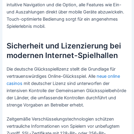
intuitive Navigation und die Option, alle Features wie Ein-
und Auszahlungen direkt über mobile Geräte abzuwickeln.
Touch-optimierte Bedienung sorgt für ein angenehmes
Spielerlebnis mobil.
Sicherheit und Lizenzierung bei
modernen Internet-Spielhallen
Die deutsche Glücksspiellizenz stellt die Grundlage für
vertrauenswürdiges Online-Glücksspiel. Alle
neue online
casinos
mit deutscher Lizenz sind unterworfen der
intensiven Kontrolle der Gemeinsamen Glücksspielbehörde
der Länder, die umfassende Kontrollen durchführt und
strenge Vorgaben an Betreiber erhebt.
Zeitgemäße Verschlüsselungstechnologien schützen
vertrauliche Informationen von Spielern vor unbefugtem
Zugriff. SSL-Zertifikate mit 128-Bit- oder 256-Bit-