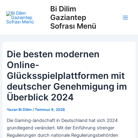
İçeriğe
Post
Main
Bi Dilim
atla
navigation
Gaziantep
Men
Sofrası Menü
Die besten modernen
Online-
Glücksspielplattformen mit
deutscher Genehmigung im
Überblick 2024
Yazan
Bi Dilim
/
Temmuz 6, 2026
Die Gaming-landschaft in Deutschland hat sich 2024
grundlegend verändert. Mit der Einführung strenger
Regulierungen durch nationale Regulierungsbehörden