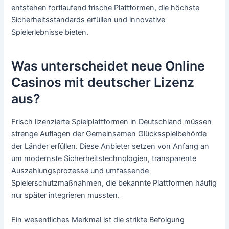
entstehen fortlaufend frische Plattformen, die höchste
Sicherheitsstandards erfüllen und innovative
Spielerlebnisse bieten.
Was unterscheidet neue Online
Casinos mit deutscher Lizenz
aus?
Frisch lizenzierte Spielplattformen in Deutschland müssen
strenge Auflagen der Gemeinsamen Glücksspielbehörde
der Länder erfüllen. Diese Anbieter setzen von Anfang an
um modernste Sicherheitstechnologien, transparente
Auszahlungsprozesse und umfassende
Spielerschutzmaßnahmen, die bekannte Plattformen häufig
nur später integrieren mussten.
Ein wesentliches Merkmal ist die strikte Befolgung