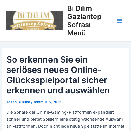
İçeriğe
Post
Main
Bi Dilim
atla
navigation
Gaziantep
Men
Sofrası
Menü
So erkennen Sie ein
seriöses neues Online-
Glücksspielportal sicher
erkennen und auswählen
Yazan
Bi Dilim
/
Temmuz 6, 2026
Die Sphäre der Online-Gaming-Plattformen expandiert
schnell und bietet Spielern eine stetig wachsende Auswahl
an Plattformen. Doch nicht jede neue Spielstätte im Internet