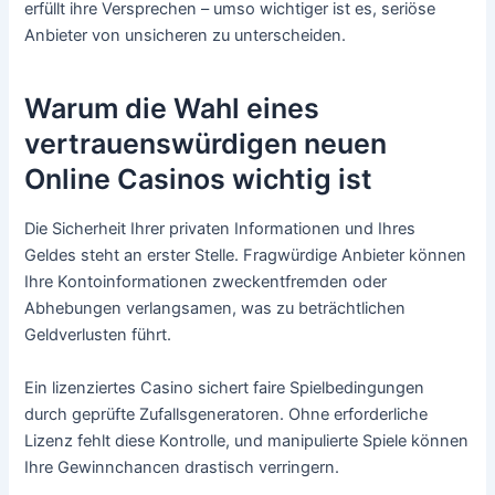
erfüllt ihre Versprechen – umso wichtiger ist es, seriöse
Anbieter von unsicheren zu unterscheiden.
Warum die Wahl eines
vertrauenswürdigen neuen
Online Casinos wichtig ist
Die Sicherheit Ihrer privaten Informationen und Ihres
Geldes steht an erster Stelle. Fragwürdige Anbieter können
Ihre Kontoinformationen zweckentfremden oder
Abhebungen verlangsamen, was zu beträchtlichen
Geldverlusten führt.
Ein lizenziertes Casino sichert faire Spielbedingungen
durch geprüfte Zufallsgeneratoren. Ohne erforderliche
Lizenz fehlt diese Kontrolle, und manipulierte Spiele können
Ihre Gewinnchancen drastisch verringern.