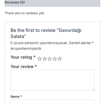
Reviews (0)
There are no reviews yet.
Be the first to review “Gavurdağı
Salata”
E-posta adresiniz yayınlanmayacak.
Gerekli alanlar
*
ile işaretlenmişlerdir
Your rating
*
Your review
*
Name
*