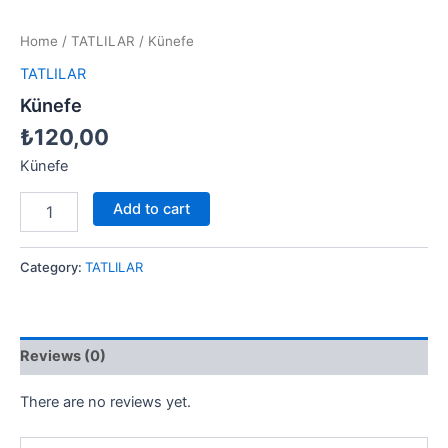
Home
/
TATLILAR
/ Künefe
TATLILAR
Künefe
₺
120,00
Künefe
Add to cart
Category:
TATLILAR
Reviews (0)
There are no reviews yet.